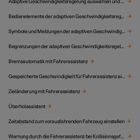
Adaptive Geschwindigkeitsregelung auswählen und aktivieren
Bedienelemente der adaptiven Geschwindigkeitsregelung
Symbole und Meldungen der adaptiven Geschwindigkeitsregelung
Begrenzungen der adaptiven Geschwindigkeitsregelung
Bremsautomatik mit Fahrerassistenz
Gespeicherte Geschwindigkeit für Fahrerassistenz einstellen
Zieländerung mit Fahrerassistenz
Überholassistent
Zeitabstand zum vorausfahrenden Fahrzeug einstellen
Warnung durch die Fahrerassistenz bei Kollisionsgefahr