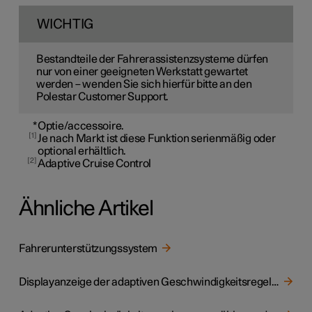
WICHTIG
Bestandteile der Fahrerassistenzsysteme dürfen
nur von einer geeigneten Werkstatt gewartet
werden – wenden Sie sich hierfür bitte an den
Polestar Customer Support.
*
Optie/accessoire.
1
Je nach Markt ist diese Funktion serienmäßig oder
optional erhältlich.
2
Adaptive Cruise Control
Ähnliche Artikel
Fahrerunterstützungssystem
Displayanzeige der adaptiven Geschwindigkeitsregelung