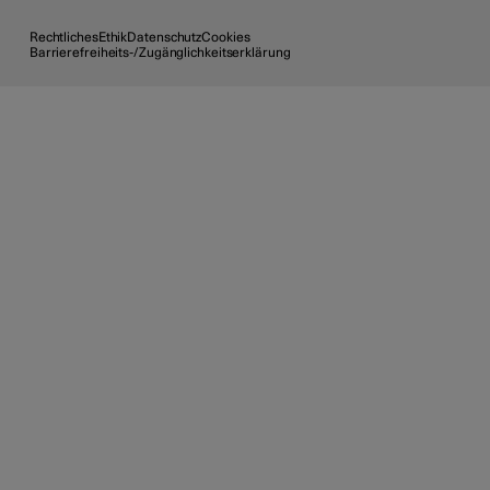
Rechtliches
Ethik
Datenschutz
Cookies
Barrierefreiheits-/Zugänglichkeitserklärung