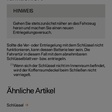
HINWEIS
Gehen Sie stets zunächst näher an das Fahrzeug
heran und machen Sie einen neuen
Entriegelungsversuch.
Sollte die Ver- oder Entriegelung mit dem Schlüssel nicht
funktionieren, kann dessen Batterie leer sein. Die
Fahrertür in diesem Fall mit dem abnehmbaren
Schlüsselblatt ver- bzw. entriegeln.
1
Wenn sich der Schlüssel nicht im Innenraum befindet,
wird der Kofferraumdeckel beim Schließen nicht
verriegelt.
Ähnliche Artikel
Schlüssel