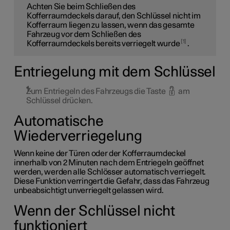
Achten Sie beim Schließen des
Kofferraumdeckels darauf, den Schlüssel nicht im
Kofferraum liegen zu lassen, wenn das gesamte
Fahrzeug vor dem Schließen des
1
Kofferraumdeckels bereits verriegelt wurde
.
Entriegelung mit dem Schlüssel
Zum Entriegeln des Fahrzeugs die Taste
am
Schlüssel drücken.
Automatische
Wiederverriegelung
Wenn keine der Türen oder der Kofferraumdeckel
innerhalb von 2 Minuten nach dem Entriegeln geöffnet
werden, werden alle Schlösser automatisch verriegelt.
Diese Funktion verringert die Gefahr, dass das Fahrzeug
unbeabsichtigt unverriegelt gelassen wird.
Wenn der Schlüssel nicht
funktioniert