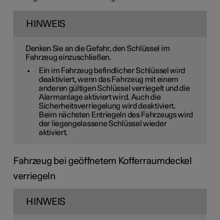
HINWEIS
Denken Sie an die Gefahr, den Schlüssel im
Fahrzeug einzuschließen.
Ein im Fahrzeug befindlicher Schlüssel wird
deaktiviert, wenn das Fahrzeug mit einem
anderen gültigen Schlüssel verriegelt und die
Alarmanlage aktiviert wird. Auch die
Sicherheitsverriegelung wird deaktiviert.
Beim nächsten Entriegeln des Fahrzeugs wird
der liegengelassene Schlüssel wieder
aktiviert.
Fahrzeug bei geöffnetem Kofferraumdeckel
verriegeln
HINWEIS