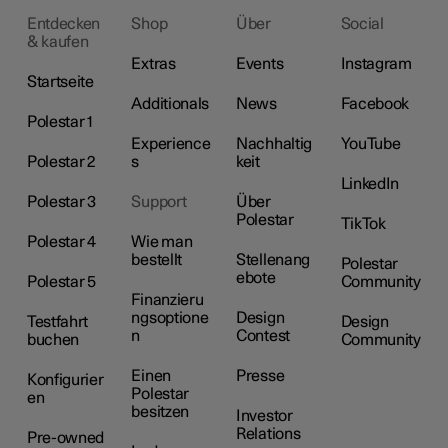
Entdecken
Shop
Über
Social
& kaufen
Extras
Events
Instagram
Startseite
Additionals
News
Facebook
Polestar 1
Experience
Nachhaltig
YouTube
Polestar 2
s
keit
LinkedIn
Polestar 3
Support
Über
Polestar
TikTok
Polestar 4
Wie man
bestellt
Stellenang
Polestar
ebote
Polestar 5
Community
Finanzieru
ngsoptione
Design
Testfahrt
Design
n
Contest
buchen
Community
Einen
Presse
Konfigurier
Polestar
en
besitzen
Investor
Relations
Pre-owned