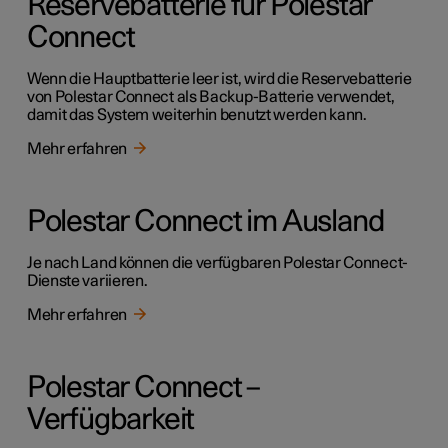
Reservebatterie für Polestar
Connect
Wenn die Hauptbatterie leer ist, wird die Reservebatterie
von Polestar Connect als Backup-Batterie verwendet,
damit das System weiterhin benutzt werden kann.
Mehr erfahren
Polestar Connect im Ausland
Je nach Land können die verfügbaren Polestar Connect-
Dienste variieren.
Mehr erfahren
Polestar Connect –
Verfügbarkeit