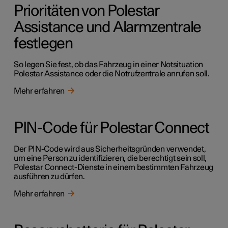
Prioritäten von Polestar
Assistance und Alarmzentrale
festlegen
So legen Sie fest, ob das Fahrzeug in einer Notsituation
Polestar Assistance oder die Notrufzentrale anrufen soll.
Mehr erfahren
PIN-Code für Polestar Connect
Der PIN-Code wird aus Sicherheitsgründen verwendet,
um eine Person zu identifizieren, die berechtigt sein soll,
Polestar Connect-Dienste in einem bestimmten Fahrzeug
ausführen zu dürfen.
Mehr erfahren