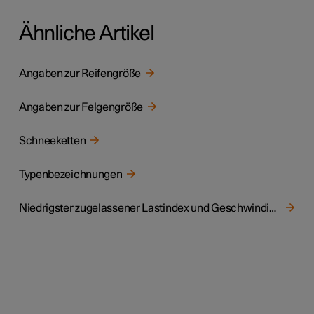
Ähnliche Artikel
Angaben zur Reifengröße
Angaben zur Felgengröße
Schneeketten
Typenbezeichnungen
Niedrigster zugelassener Lastindex und Geschwindigkeitsklasse für Reifen