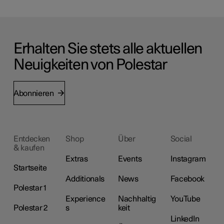
Erhalten Sie stets alle aktuellen
Neuigkeiten von Polestar
Abonnieren
Entdecken
Shop
Über
Social
& kaufen
Extras
Events
Instagram
Startseite
Additionals
News
Facebook
Polestar 1
Experience
Nachhaltig
YouTube
Polestar 2
s
keit
LinkedIn