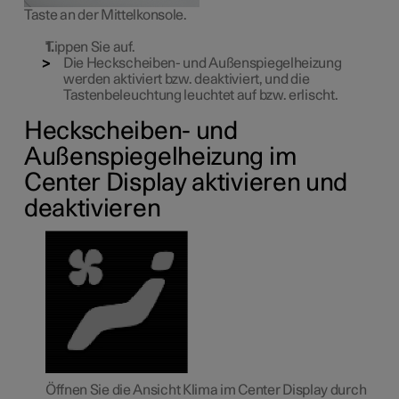
Taste an der Mittelkonsole.
Tippen Sie auf.
Die Heckscheiben- und Außenspiegelheizung
werden aktiviert bzw. deaktiviert, und die
Tastenbeleuchtung leuchtet auf bzw. erlischt.
Heckscheiben- und
Außenspiegelheizung im
Center Display aktivieren und
deaktivieren
Öffnen Sie die Ansicht Klima im Center Display durch