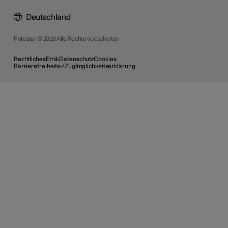
Deutschland
Polestar © 2026 Alle Rechte vorbehalten
Rechtliches
Ethik
Datenschutz
Cookies
Barrierefreiheits-/Zugänglichkeitserklärung