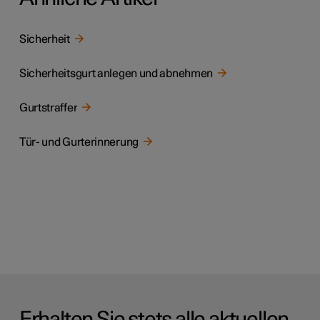
Sicherheit
Sicherheitsgurt anlegen und abnehmen
Gurtstraffer
Tür- und Gurterinnerung
Erhalten Sie stets alle aktuellen