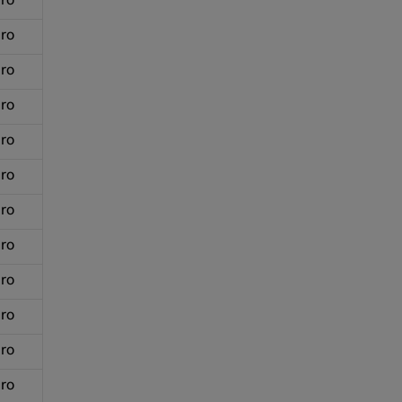
ro
ro
ro
ro
ro
ro
ro
ro
ro
ro
ro
ro