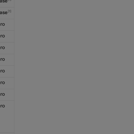
ase
1
ase
ro
ro
ro
ro
ro
ro
ro
ro