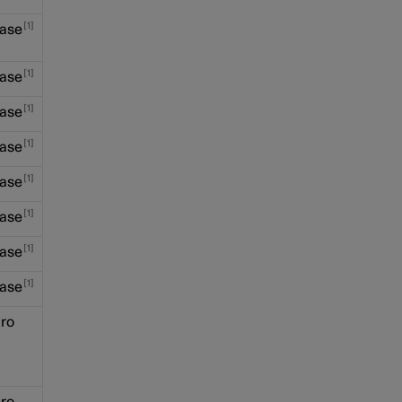
1
ase
1
ase
1
ase
1
ase
1
ase
1
ase
1
ase
1
ase
ro