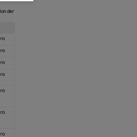
ion der
ro
ro
ro
ro
ro
ro
ro