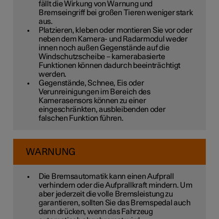
fällt die Wirkung von Warnung und
Bremseingriff bei großen Tieren weniger stark
aus.
Platzieren, kleben oder montieren Sie vor oder
neben dem Kamera- und Radarmodul weder
innen noch außen Gegenstände auf die
Windschutzscheibe – kamerabasierte
Funktionen können dadurch beeinträchtigt
werden.
Gegenstände, Schnee, Eis oder
Verunreinigungen im Bereich des
Kamerasensors können zu einer
eingeschränkten, ausbleibenden oder
falschen Funktion führen.
WARNUNG
Die Bremsautomatik kann einen Aufprall
verhindern oder die Aufprallkraft mindern. Um
aber jederzeit die volle Bremsleistung zu
garantieren, sollten Sie das Bremspedal auch
dann drücken, wenn das Fahrzeug