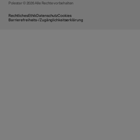
Polestar © 2026 Alle Rechte vorbehalten
Rechtliches
Ethik
Datenschutz
Cookies
Barrierefreiheits-/Zugänglichkeitserklärung