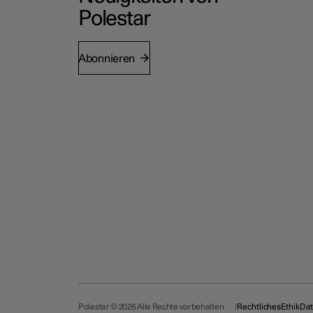
Polestar
Abonnieren
Polestar © 2026 Alle Rechte vorbehalten
Rechtliches
Ethik
Dat