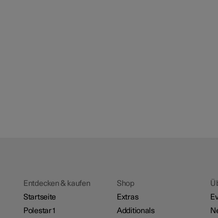
Entdecken & kaufen
Shop
Ü
Startseite
Extras
Ev
Polestar 1
Additionals
N