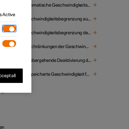
Automatische Geschwindigkeitsbegrenzung
keit zu
 Active
Geschwindigkeitsbegrenzung auswählen und aktivieren
Geschwindigkeitsbegrenzung deaktivieren
Beschränkungen der Geschwindigkeitsbegrenzung
Vorübergehende Deaktivierung der Geschwindigkeitsbegrenzung
Gespeicherte Geschwindigkeit für Fahrerassistenz einstellen
cept all
igkeit
ten