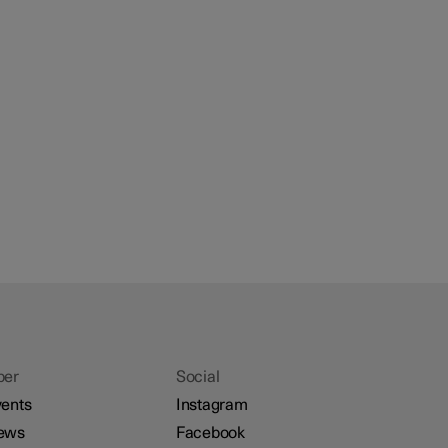
ber
Social
ents
Instagram
ews
Facebook