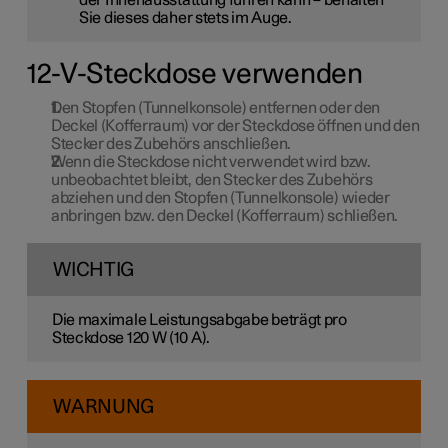
der Innenausstattung führen kann – behalten
Sie dieses daher stets im Auge.
12-V-Steckdose verwenden
Den Stopfen (Tunnelkonsole) entfernen oder den
Deckel (Kofferraum) vor der Steckdose öffnen und den
Stecker des Zubehörs anschließen.
Wenn die Steckdose nicht verwendet wird bzw.
unbeobachtet bleibt, den Stecker des Zubehörs
abziehen und den Stopfen (Tunnelkonsole) wieder
anbringen bzw. den Deckel (Kofferraum) schließen.
WICHTIG
Die maximale Leistungsabgabe beträgt pro
Steckdose 120 W (10 A).
WARNUNG