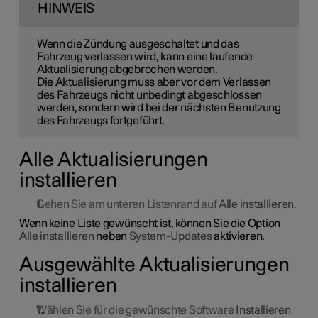
HINWEIS
Wenn die Zündung ausgeschaltet und das
Fahrzeug verlassen wird, kann eine laufende
Aktualisierung abgebrochen werden.
Die Aktualisierung muss aber vor dem Verlassen
des Fahrzeugs nicht unbedingt abgeschlossen
werden, sondern wird bei der nächsten Benutzung
des Fahrzeugs fortgeführt.
Alle Aktualisierungen
installieren
Gehen Sie am unteren Listenrand auf
Alle installieren
.
Wenn keine Liste gewünscht ist, können Sie die Option
Alle installieren
neben
System-Updates
aktivieren.
Ausgewählte Aktualisierungen
installieren
Wählen Sie für die gewünschte Software
Installieren