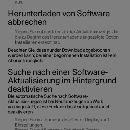
aus.
Herunterladen von Software
abbrechen
Tippen Sie auf das Kreuz in der Aktivitätsanzeige, die
die zu Beginn des Herunterladens angezeigte Option
Installieren
ersetzt hat.
Beachten Sie, dass nur der Download abgebrochen
werden kann; bei einer begonnenen Installation ist kein
Abbruch möglich.
Suche nach einer Software-
Aktualisierung im Hintergrund
deaktivieren
Die automatische Suche nach Software-
Aktualisierungen ist bei Neufahrzeugen ab Werk
voreingestellt, diese Funktion lässt sich jedoch auch
deaktivieren.
Tippen Sie im Topmenü des Center Displays auf
Einstellungen
.