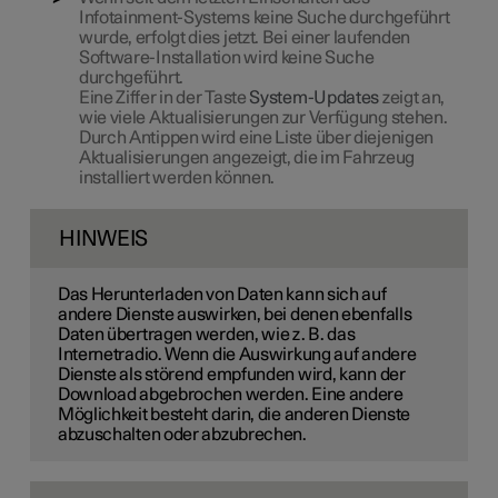
Infotainment-Systems keine Suche durchgeführt
wurde, erfolgt dies jetzt. Bei einer laufenden
Software-Installation wird keine Suche
durchgeführt.
Eine Ziffer in der Taste
System-Updates
zeigt an,
wie viele Aktualisierungen zur Verfügung stehen.
Durch Antippen wird eine Liste über diejenigen
Aktualisierungen angezeigt, die im Fahrzeug
installiert werden können.
HINWEIS
Das Herunterladen von Daten kann sich auf
andere Dienste auswirken, bei denen ebenfalls
Daten übertragen werden, wie z. B. das
Internetradio. Wenn die Auswirkung auf andere
Dienste als störend empfunden wird, kann der
Download abgebrochen werden. Eine andere
Möglichkeit besteht darin, die anderen Dienste
abzuschalten oder abzubrechen.