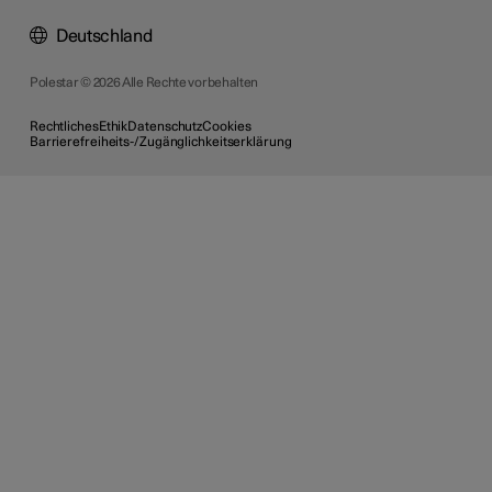
Deutschland
Polestar © 2026 Alle Rechte vorbehalten
Rechtliches
Ethik
Datenschutz
Cookies
Barrierefreiheits-/Zugänglichkeitserklärung