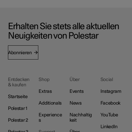
Erhalten Sie stets alle aktuellen
Neuigkeiten von Polestar
Abonnieren
Entdecken
Shop
Über
Social
& kaufen
Extras
Events
Instagram
Startseite
Additionals
News
Facebook
Polestar 1
Experience
Nachhaltig
YouTube
Polestar 2
s
keit
LinkedIn