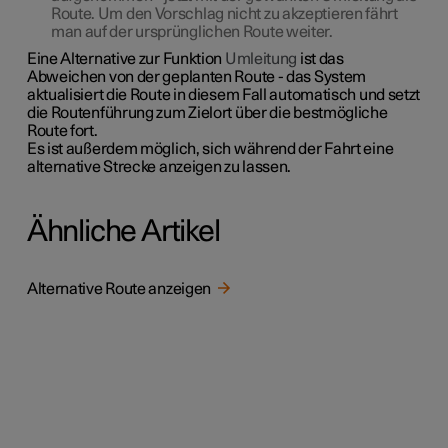
Route. Um den Vorschlag
nicht zu akzeptieren
fährt
man auf der ursprünglichen Route weiter.
Eine Alternative zur Funktion
Umleitung
ist das
Abweichen von der geplanten Route - das System
aktualisiert die Route in diesem Fall automatisch und setzt
die Routenführung zum Zielort über die bestmögliche
Route fort.
Es ist außerdem möglich, sich während der Fahrt eine
alternative Strecke anzeigen zu lassen.
Ähnliche Artikel
Alternative Route anzeigen