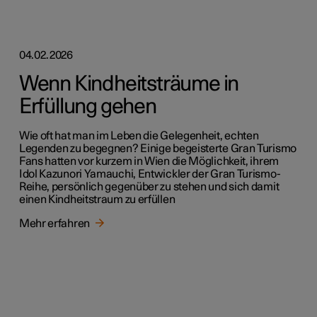
04.02.2026
Wenn Kindheitsträume in
Erfüllung gehen
Wie oft hat man im Leben die Gelegenheit, echten
Legenden zu begegnen? Einige begeisterte Gran Turismo
Fans hatten vor kurzem in Wien die Möglichkeit, ihrem
Idol Kazunori Yamauchi, Entwickler der Gran Turismo-
Reihe, persönlich gegenüber zu stehen und sich damit
einen Kindheitstraum zu erfüllen
Mehr erfahren