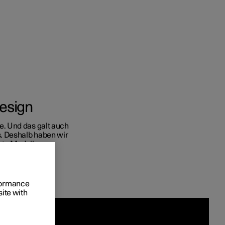
esign
 und
. Und das galt auch
. Deshalb haben wir
tskunden
hte Modelle zu
gang
rungsoptionen
rformance
site with