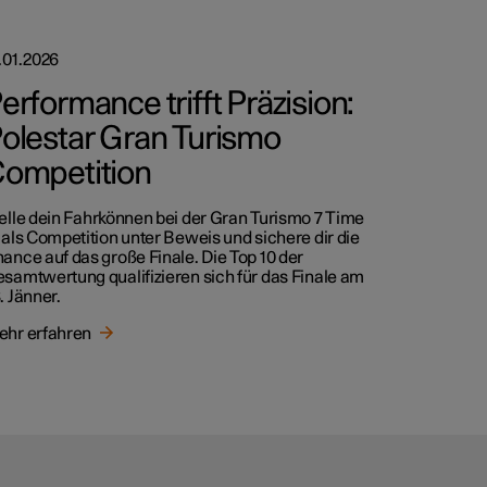
.01.2026
erformance trifft Präzision:
olestar Gran Turismo
ompetition
elle dein Fahrkönnen bei der Gran Turismo 7 Time
ials Competition unter Beweis und sichere dir die
ance auf das große Finale. Die Top 10 der
samtwertung qualifizieren sich für das Finale am
. Jänner.
hr erfahren