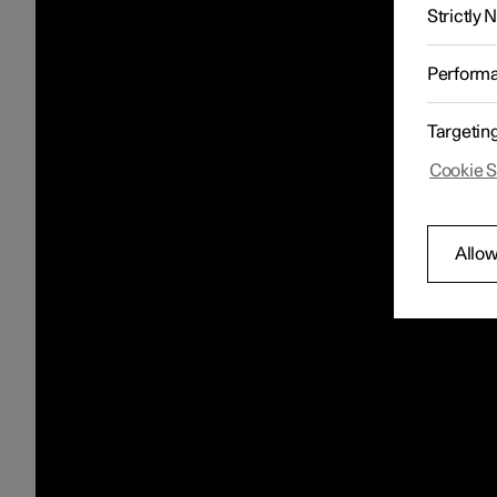
Strictly
Perform
Targetin
Cookie S
Allow