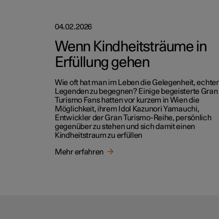
04.02.2026
Wenn Kindheitsträume in
Erfüllung gehen
Wie oft hat man im Leben die Gelegenheit, echte
Legenden zu begegnen? Einige begeisterte Gran
Turismo Fans hatten vor kurzem in Wien die
Möglichkeit, ihrem Idol Kazunori Yamauchi,
Entwickler der Gran Turismo-Reihe, persönlich
gegenüber zu stehen und sich damit einen
Kindheitstraum zu erfüllen
Mehr erfahren