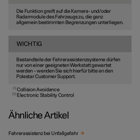
Die Funktion greift auf die Kamera- und/oder
Radarmodule des Fahrzeugs zu, die ganz
allgemein bestimmten Begrenzungen unterliegen.
WICHTIG
Bestandteile der Fahrerassistenzsysteme dürfen
nur von einer geeigneten Werkstatt gewartet
werden – wenden Sie sich hierfür bitte an den
Polestar Customer Support.
1
Collision Avoidance
2
Electronic Stability Control
Ähnliche Artikel
Fahrerassistenz bei Unfallgefahr