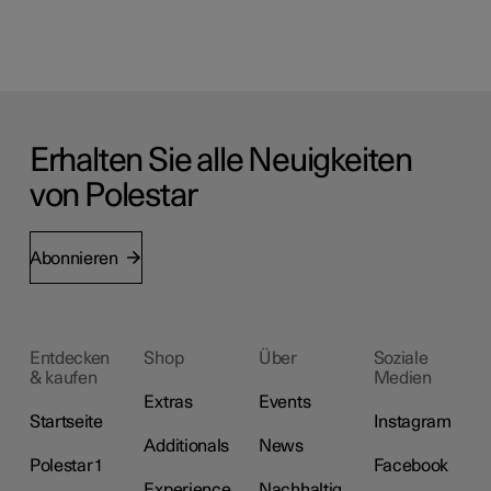
Erhalten Sie alle Neuigkeiten
von Polestar
Abonnieren
Entdecken
Shop
Über
Soziale
& kaufen
Medien
Extras
Events
Startseite
Instagram
Additionals
News
Polestar 1
Facebook
Experience
Nachhaltig