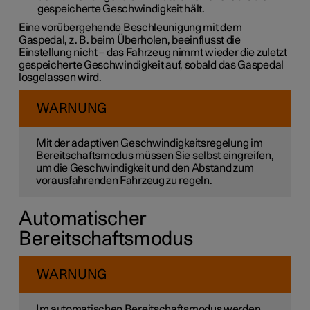
gespeicherte Geschwindigkeit hält.
Eine vorübergehende Beschleunigung mit dem
Gaspedal, z. B. beim Überholen, beeinflusst die
Einstellung nicht – das Fahrzeug nimmt wieder die zuletzt
gespeicherte Geschwindigkeit auf, sobald das Gaspedal
losgelassen wird.
WARNUNG
Mit der adaptiven Geschwindigkeitsregelung im
Bereitschaftsmodus müssen Sie selbst eingreifen,
um die Geschwindigkeit und den Abstand zum
vorausfahrenden Fahrzeug zu regeln.
Automatischer
Bereitschaftsmodus
WARNUNG
Im automatischen Bereitschaftsmodus werden