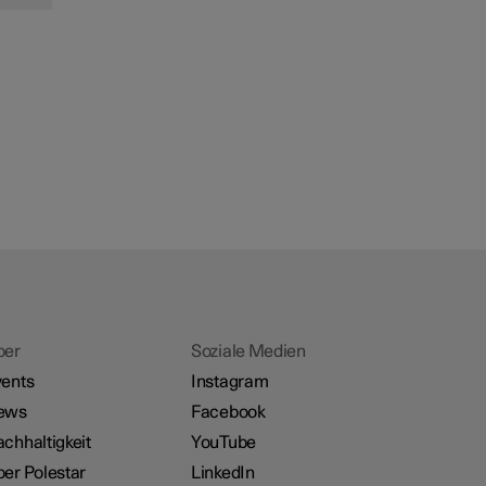
ber
Soziale Medien
ents
Instagram
ews
Facebook
chhaltigkeit
YouTube
er Polestar
LinkedIn