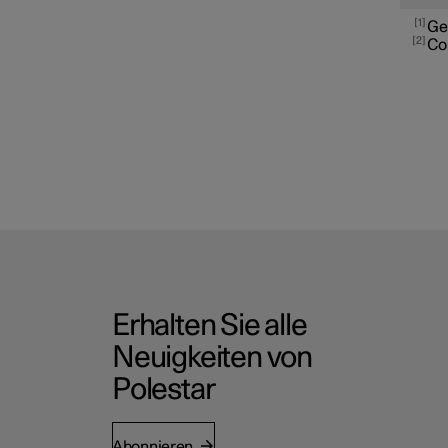
1
Ge
2
Co
Erhalten Sie alle
Neuigkeiten von
Polestar
Abonnieren