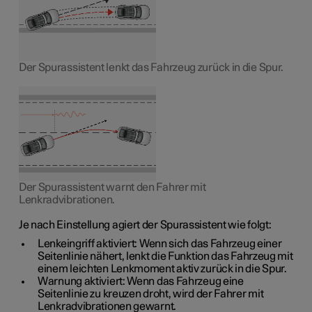
Der Spurassistent lenkt das Fahrzeug zurück in die Spur.
Der Spurassistent warnt den Fahrer mit
Lenkradvibrationen.
Je nach Einstellung agiert der Spurassistent wie folgt:
Lenkeingriff aktiviert: Wenn sich das Fahrzeug einer
Seitenlinie nähert, lenkt die Funktion das Fahrzeug mit
einem leichten Lenkmoment aktiv zurück in die Spur.
Warnung aktiviert: Wenn das Fahrzeug eine
Seitenlinie zu kreuzen droht, wird der Fahrer mit
Lenkradvibrationen gewarnt.