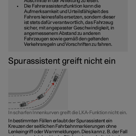
Abschnitte in der Anleitung zu lesen.
Die Fahrerassistenzfunktion kann die
Aufmerksamkeit und Urteilsfähigkeit des
Fahrers keinesfalls ersetzen, sondern dieser
ist stets dafür verantwortlich, das Fahrzeug
sicher, mit angepasster Geschwindigkeit, in
angemessenem Abstand zu anderen
Fahrzeugen sowie gemäß den geltenden
Verkehrsregeln und Vorschriften zu fahren.
Spurassistent greift nicht ein
In scharfen Innenkurven greift die LKA-Funktion nicht ein.
In bestimmten Fällen erlaubt der Spurassistent ein
Kreuzen der seitlichen Fahrbahnmarkierungen ohne
Lenkeingriff oder Warnmeldungen. Dies kann z. B. der Fall