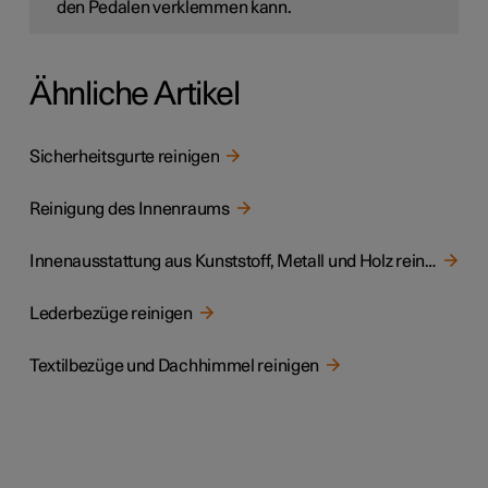
den Pedalen verklemmen kann.
Ähnliche Artikel
Sicherheitsgurte reinigen
Reinigung des Innenraums
Innenausstattung aus Kunststoff, Metall und Holz reinigen
Lederbezüge reinigen
Textilbezüge und Dachhimmel reinigen