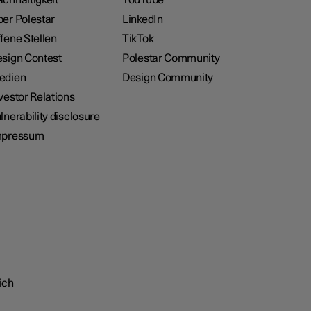
er Polestar
LinkedIn
fene Stellen
TikTok
sign Contest
Polestar Community
edien
Design Community
vestor Relations
lnerability disclosure
mpressum
ich