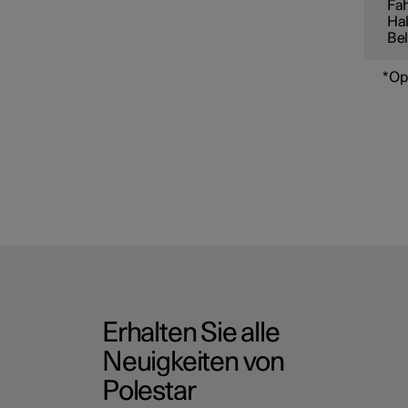
Fah
Hal
Bel
*
Op
Erhalten Sie alle
Neuigkeiten von
Polestar