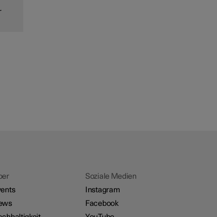
r
ber
Soziale Medien
ents
Instagram
ews
Facebook
chhaltigkeit
YouTube