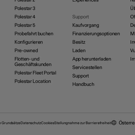
Polestar 3
Üb
Polestar 4
Support
Of
Polestar 5
Kaufvorgang
De
Probefahrt buchen
Finanzierungsoptionen
M
Konfigurieren
Besitz
In
Pre-owned
Laden
Vu
Flotten- und
App herunterladen
I
Geschäftskunden
Servicestellen
Polestar Fleet Portal
Support
Polestar Location
Handbuch
Österre
e Grundsätze
Datenschutz
Cookies
Stellungnahme zur Barrierefreiheit