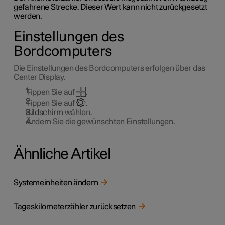
gefahrene Strecke. Dieser Wert kann nicht zurückgesetzt
werden.
Einstellungen des
Bordcomputers
Die Einstellungen des Bordcomputers erfolgen über das
Center Display.
Tippen Sie auf
.
Tippen Sie auf
.
Bildschirm
wählen.
Ändern Sie die gewünschten Einstellungen.
Ähnliche Artikel
Systemeinheiten ändern
Tageskilometerzähler zurücksetzen