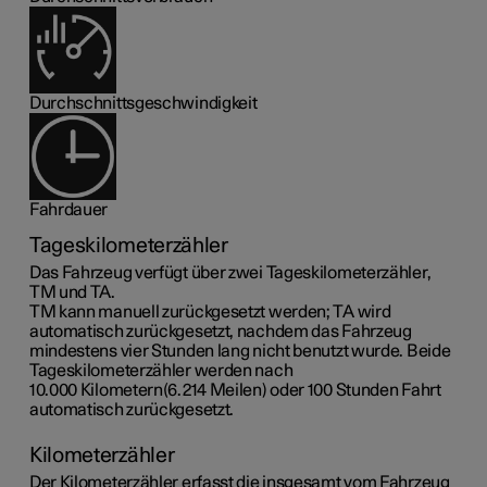
Durchschnittsgeschwindigkeit
Fahrdauer
Tageskilometerzähler
Das Fahrzeug verfügt über zwei Tageskilometerzähler,
TM und TA.
TM kann manuell zurückgesetzt werden; TA wird
automatisch zurückgesetzt, nachdem das Fahrzeug
mindestens vier Stunden lang nicht benutzt wurde. Beide
Tageskilometerzähler werden nach
10.000 Kilometern(6.214 Meilen)
oder 100 Stunden Fahrt
automatisch zurückgesetzt.
Kilometerzähler
Der Kilometerzähler erfasst die insgesamt vom Fahrzeug