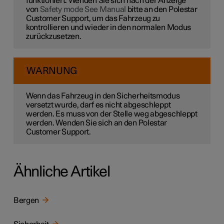
funktioniert. Wenden Sie sich nach der Anzeige
von
Safety mode See Manual
bitte an den Polestar
Customer Support, um das Fahrzeug zu
kontrollieren und wieder in den normalen Modus
zurückzusetzen.
WARNUNG
Wenn das Fahrzeug in den Sicherheitsmodus
versetzt wurde, darf es nicht abgeschleppt
werden. Es muss von der Stelle weg abgeschleppt
werden. Wenden Sie sich an den Polestar
Customer Support.
Ähnliche Artikel
Bergen