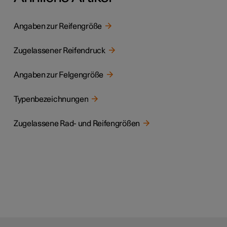
Angaben zur Reifengröße
Zugelassener Reifendruck
Angaben zur Felgengröße
Typenbezeichnungen
Zugelassene Rad- und Reifengrößen