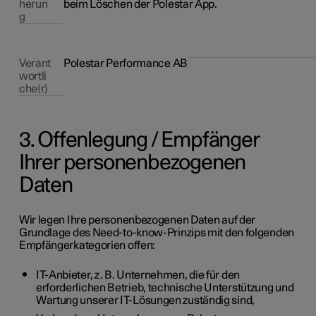
herun
beim Löschen der Polestar App.
g
Verant
Polestar Performance AB
wortli
che(r)
3.
Offenlegung / Empfänger
Ihrer personenbezogenen
Daten
Wir legen Ihre personenbezogenen Daten auf der
Grundlage des Need-to-know-Prinzips mit den folgenden
Empfängerkategorien offen:
IT-Anbieter, z. B. Unternehmen, die für den
erforderlichen Betrieb, technische Unterstützung und
Wartung unserer IT-Lösungen zuständig sind,