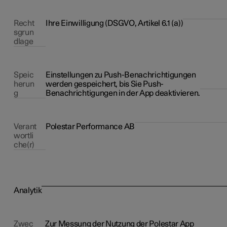
Recht
Ihre Einwilligung (DSGVO, Artikel 6.1 (a))
sgrun
dlage
Speic
Einstellungen zu Push-Benachrichtigungen
herun
werden gespeichert, bis Sie Push-
g
Benachrichtigungen in der App deaktivieren.
Verant
Polestar Performance AB
wortli
che(r)
Analytik
Zwec
Zur Messung der Nutzung der Polestar App