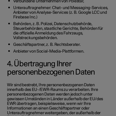
Verbundene Unternehmen von Polestar,
Unterauftragnehmer: Chat- und Messaging-Services,
Anbieter von Analyse-Services (z. B. Google LCC und
Firebase Inc.)
Behörden, z. B. Polizei, Datenschutzbehörde,
Steuerbehörden, staatliche Gerichte, Behörden für
die offizielle Anmeldung des Fahrzeugs,
Vollstreckungsbehörden.
Geschäftspartner, z. B. Rechtsberater.
Anbieter von Social-Media-Plattformen.
4. Übertragung Ihrer
personenbezogenen Daten
Wir sind bestrebt, Ihre personenbezogenen Daten
innerhalb des EU-/EWR-Raums zu verarbeiten. Ihre
personenbezogenen Daten werden jedoch unter
gewissen Umständen in Länder außerhalb der EU/des
EWR übertragen, beispielsweise, wenn wir Ihre
Informationen an einen Geschäftspartner oder
Unterauftragnehmer weitergeben, der außerhalb der