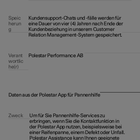
Speic
Kundensupport-Chats und -fälle werden für
herun
eine Dauer von vier (4) Jahren nach Ende der
g
Kundenbeziehung in unserem Customer
Relation Management-System gespeichert.
Verant
Polestar Performance AB
wortlic
he(r)
Daten aus der Polestar App für Pannenhilfe
Zweck
Um für Sie Pannenhilfe-Services zu
erbringen, wenn Sie die Kontaktfunktion in
der Polestar App nutzen, beispielsweise bei
einer Reifenpanne, einem Defekt oder Unfall.
Polestar Assistance kann Ihnen geeignete