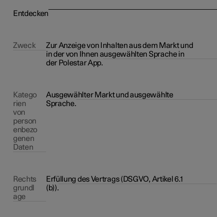
Entdecken
Zweck
Zur Anzeige von Inhalten aus dem Markt und
in der von Ihnen ausgewählten Sprache in
der Polestar App.
Katego
Ausgewählter Markt und ausgewählte
rien
Sprache.
von
person
enbezo
genen
Daten
Rechts
Erfüllung des Vertrags (DSGVO, Artikel 6.1
grundl
(b)).
age