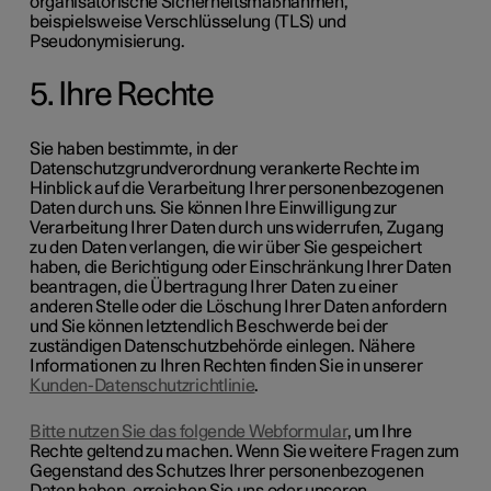
organisatorische Sicherheitsmaßnahmen,
beispielsweise Verschlüsselung (TLS) und
Pseudonymisierung.
5. Ihre Rechte
Sie haben bestimmte, in der
Datenschutzgrundverordnung verankerte Rechte im
Hinblick auf die Verarbeitung Ihrer personenbezogenen
Daten durch uns. Sie können Ihre Einwilligung zur
Verarbeitung Ihrer Daten durch uns widerrufen, Zugang
zu den Daten verlangen, die wir über Sie gespeichert
haben, die Berichtigung oder Einschränkung Ihrer Daten
beantragen, die Übertragung Ihrer Daten zu einer
anderen Stelle oder die Löschung Ihrer Daten anfordern
und Sie können letztendlich Beschwerde bei der
zuständigen Datenschutzbehörde einlegen. Nähere
Informationen zu Ihren Rechten finden Sie in unserer
Kunden-Datenschutzrichtlinie
.
Bitte nutzen Sie das folgende Webformular
, um Ihre
Rechte geltend zu machen. Wenn Sie weitere Fragen zum
Gegenstand des Schutzes Ihrer personenbezogenen