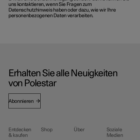
uns kontaktieren, wenn Sie Fragen zum
Datenschutzhinweis haben oder dazu, wie wir Ihre
personenbezogenen Daten verarbeiten.
Erhalten Sie alle Neuigkeiten
von Polestar
Abonnieren
Entdecken
Shop
Über
Soziale
& kaufen
Medien