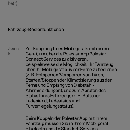
he(r)
Fahrzeug-Bedienfunktionen
Zwec
Zur Kopplung Ihres Mobilgeräts mit einem
k
Gerät, um über die Polestar App Polestar
Connect Services zu aktivieren,
beispielsweise die Möglichkeit, Ihr Fahrzeug
über Ihr Mobilgerät aus der Ferne zu bedienen
(z. B. Entsperren/Versperren von Türen,
Starten/Stoppen der Klimatisierung aus der
Ferne und Empfang von Diebstahl-
Alarmmeldungen), und zum Abrufen des
Status Ihres Fahrzeugs (z. B. Batterie-
Ladestand, Ladestatus und
Türverriegelungsstatus).
Beim Koppeln der Polestar App mit Ihrem
Fahrzeug müssen Sie in Ihrem Mobilgerät
Bluetooth und die Standort-Services