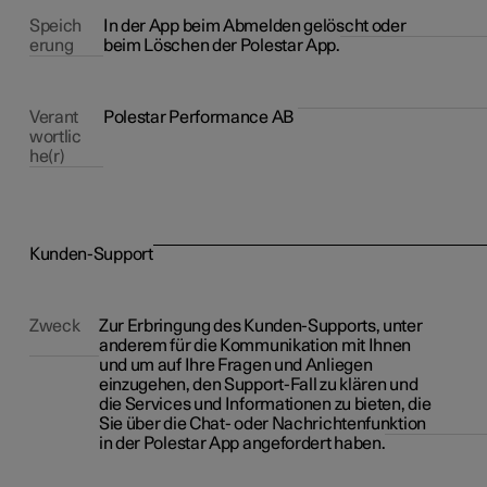
Speich
In der App beim Abmelden gelöscht oder
erung
beim Löschen der Polestar App.
Verant
Polestar Performance AB
wortlic
he(r)
Kunden-Support
Zweck
Zur Erbringung des Kunden-Supports, unter
anderem für die Kommunikation mit Ihnen
und um auf Ihre Fragen und Anliegen
einzugehen, den Support-Fall zu klären und
die Services und Informationen zu bieten, die
Sie über die Chat- oder Nachrichtenfunktion
in der Polestar App angefordert haben.