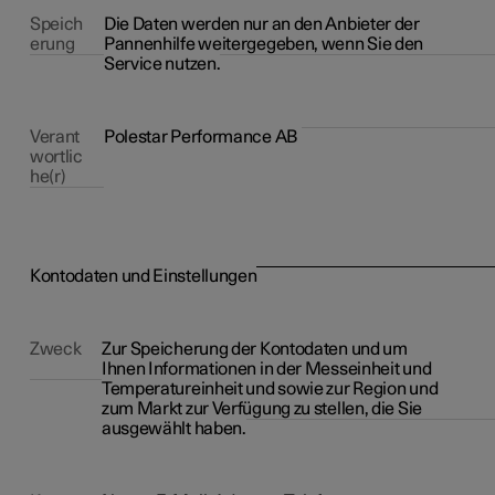
Speich
Die Daten werden nur an den Anbieter der
erung
Pannenhilfe weitergegeben, wenn Sie den
Service nutzen.
Verant
Polestar Performance AB
wortlic
he(r)
Kontodaten und Einstellungen
Zweck
Zur Speicherung der Kontodaten und um
Ihnen Informationen in der Messeinheit und
Temperatureinheit und sowie zur Region und
zum Markt zur Verfügung zu stellen, die Sie
ausgewählt haben.