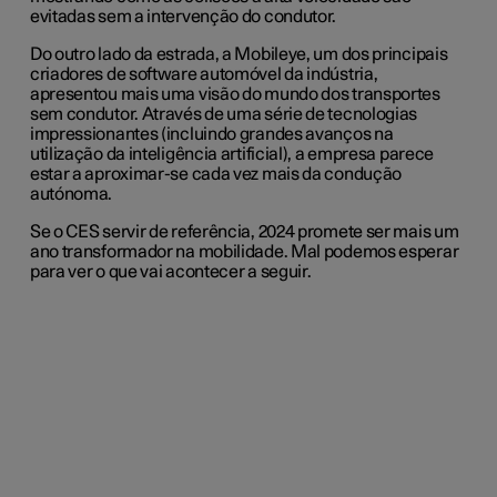
evitadas sem a intervenção do condutor.
Do outro lado da estrada, a Mobileye, um dos principais
criadores de software automóvel da indústria,
apresentou mais uma visão do mundo dos transportes
sem condutor. Através de uma série de tecnologias
impressionantes (incluindo grandes avanços na
utilização da inteligência artificial), a empresa parece
estar a aproximar-se cada vez mais da condução
autónoma.
Se o CES servir de referência, 2024 promete ser mais um
ano transformador na mobilidade. Mal podemos esperar
para ver o que vai acontecer a seguir.