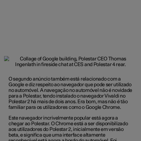
O segundo anúncio também está relacionado com a
Google e diz respeito ao navegador que pode ser utilizado
no automóvel. A navegação no automóvel não é novidade
para a Polestar, tendo instalado o navegador Vivaldi no
Polestar 2 há mais de dois anos. Era bom, mas não é tão
familiar para os utilizadores como o Google Chrome.
Este navegador incrivelmente popular está agora a
chegar ao Polestar. O Chrome está a ser disponibilizado
aos utilizadores do Polestar 2, inicialmente em versão
beta, e significa que uma interface altamente
reconhecível está agora a bordo do automóvel. Foi