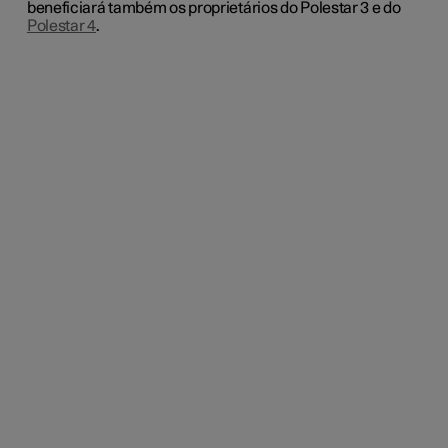
beneficiará também os proprietários do Polestar 3 e do
Polestar 4
.