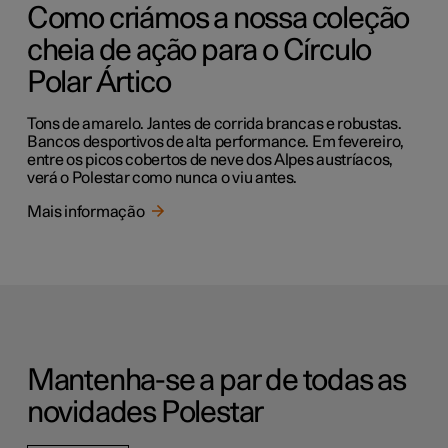
Como criámos a nossa coleção
cheia de ação para o Círculo
Polar Ártico
Tons de amarelo. Jantes de corrida brancas e robustas.
Bancos desportivos de alta performance. Em fevereiro,
entre os picos cobertos de neve dos Alpes austríacos,
verá o Polestar como nunca o viu antes.
Mais informação
Mantenha-se a par de todas as
novidades Polestar