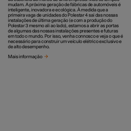
mudam. A próxima geração de fábricas de automóveis é
inteligente, inovadora e ecológica. À medida que a
primeira vaga de unidades do Polestar 4 sai das nossas
instalações de última geração (e com a produção do
Polestar 3 mesmo ali ao lado), estamos a abrir as portas
de algumas das nossas instalações presentes e futuras
em todo o mundo. Por isso, venha connosco e veja o que é
necessário para construir um veículo elétrico exclusivo e
de alto desempenho.
Mais informação