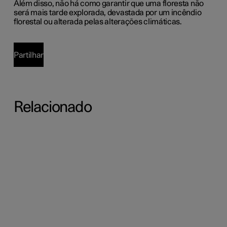
Além disso, não há como garantir que uma floresta não
será mais tarde explorada, devastada por um incêndio
florestal ou alterada pelas alterações climáticas.
Partilhar
Relacionado