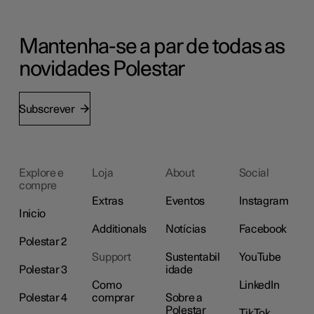
Mantenha-se a par de todas as
novidades Polestar
Subscrever
Explore e
Loja
About
Social
compre
Extras
Eventos
Instagram
Inicio
Additionals
Notícias
Facebook
Polestar 2
Support
Sustentabil
YouTube
Polestar 3
idade
Como
LinkedIn
Polestar 4
comprar
Sobre a
Polestar
TikTok