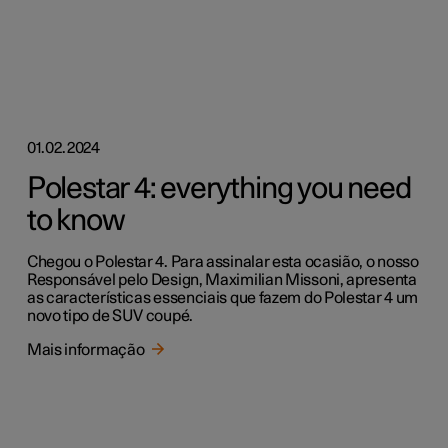
01.02.2024
Polestar 4: everything you need
to know
Chegou o Polestar 4. Para assinalar esta ocasião, o nosso
Responsável pelo Design, Maximilian Missoni, apresenta
as características essenciais que fazem do Polestar 4 um
novo tipo de SUV coupé.
Mais informação