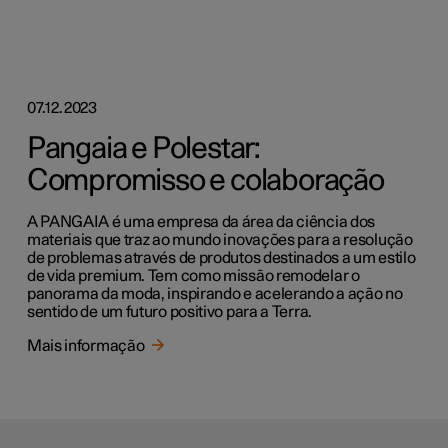
07.12.2023
Pangaia e Polestar:
Compromisso e colaboração
A PANGAIA é uma empresa da área da ciência dos
materiais que traz ao mundo inovações para a resolução
de problemas através de produtos destinados a um estilo
de vida premium. Tem como missão remodelar o
panorama da moda, inspirando e acelerando a ação no
sentido de um futuro positivo para a Terra.
Mais informação