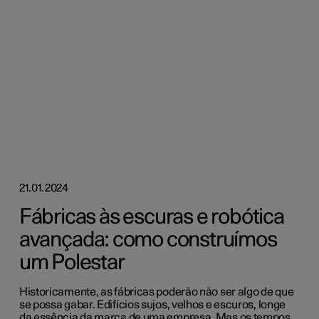
21.01.2024
Fábricas às escuras e robótica
avançada: como construímos
um Polestar
Historicamente, as fábricas poderão não ser algo de que
se possa gabar. Edifícios sujos, velhos e escuros, longe
da essência da marca de uma empresa. Mas os tempos