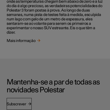
onde as temperaturas chegam bem abaixo de zero e a luz
do dia é algo precioso, as verdadeiras potencialidades do
Polestar 3 foram postas à prova. Ao longo de duas
semanas, numa pista de testes feita à medida, esculpida
num lago com gelo de um metro de espessura, eles
sentaram-se ao volante para serem os primeiros a
experimentar o nosso SUV estreante. Eis o que têm a
dizer.
Mais informação
Mantenha-se a par de todas as
novidades Polestar
Subscrever