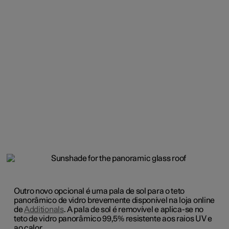
Outro novo opcional é uma pala de sol para o teto
panorâmico de vidro brevemente disponível na loja online
de
Additionals
. A pala de sol é removível e aplica-se no
teto de vidro panorâmico 99,5% resistente aos raios UV e
ao calor.