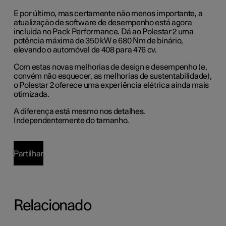
E por último, mas certamente não menos importante, a
atualização de software de desempenho está agora
incluída no Pack Performance. Dá ao Polestar 2 uma
potência máxima de 350 kW e 680 Nm de binário,
elevando o automóvel de 408 para 476 cv.
Com estas novas melhorias de design e desempenho (e,
convém não esquecer, as melhorias de sustentabilidade),
o Polestar 2 oferece uma experiência elétrica ainda mais
otimizada.
A diferença está mesmo nos detalhes.
Independentemente do tamanho.
Partilhar
Relacionado