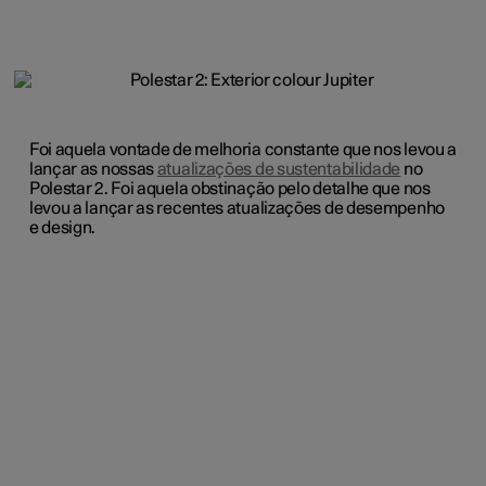
Foi aquela vontade de melhoria constante que nos levou a
lançar as nossas
atualizações de sustentabilidade
no
Polestar 2. Foi aquela obstinação pelo detalhe que nos
levou a lançar as recentes atualizações de desempenho
e design.