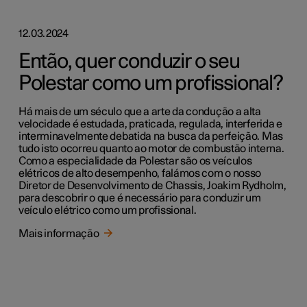
12.03.2024
Então, quer conduzir o seu
Polestar como um profissional?
Há mais de um século que a arte da condução a alta
velocidade é estudada, praticada, regulada, interferida e
interminavelmente debatida na busca da perfeição. Mas
tudo isto ocorreu quanto ao motor de combustão interna.
Como a especialidade da Polestar são os veículos
elétricos de alto desempenho, falámos com o nosso
Diretor de Desenvolvimento de Chassis, Joakim Rydholm,
para descobrir o que é necessário para conduzir um
veículo elétrico como um profissional.
Mais informação