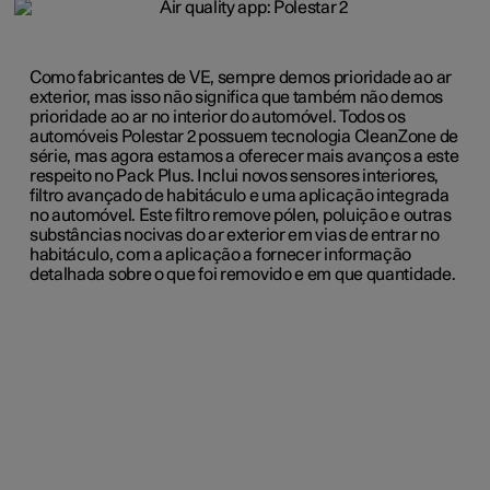
Como fabricantes de VE, sempre demos prioridade ao ar
exterior, mas isso não significa que também não demos
prioridade ao ar no interior do automóvel. Todos os
automóveis Polestar 2 possuem tecnologia CleanZone de
série, mas agora estamos a oferecer mais avanços a este
respeito no Pack Plus. Inclui novos sensores interiores,
filtro avançado de habitáculo e uma aplicação integrada
no automóvel. Este filtro remove pólen, poluição e outras
substâncias nocivas do ar exterior em vias de entrar no
habitáculo, com a aplicação a fornecer informação
detalhada sobre o que foi removido e em que quantidade.