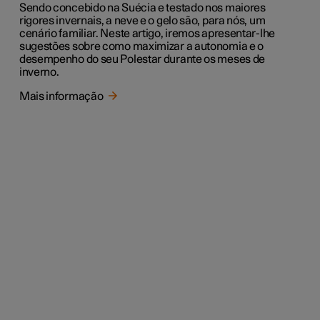
Sendo concebido na Suécia e testado nos maiores
rigores invernais, a neve e o gelo são, para nós, um
cenário familiar. Neste artigo, iremos apresentar-lhe
sugestões sobre como maximizar a autonomia e o
desempenho do seu Polestar durante os meses de
inverno.
Mais informação