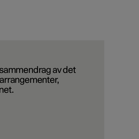
t sammendrag av det
, arrangementer,
net.