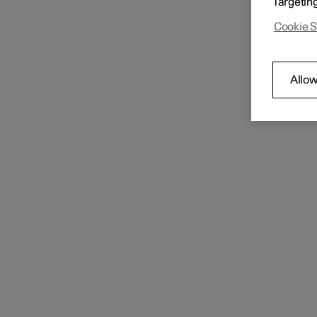
Targetin
Cookie S
Allow