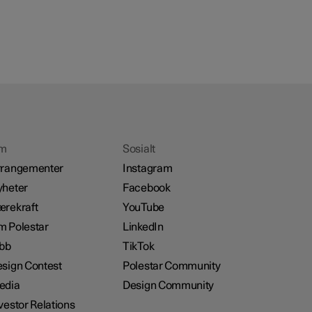
m
Sosialt
rrangementer
Instagram
heter
Facebook
rekraft
YouTube
 Polestar
LinkedIn
bb
TikTok
sign Contest
Polestar Community
edia
Design Community
vestor Relations