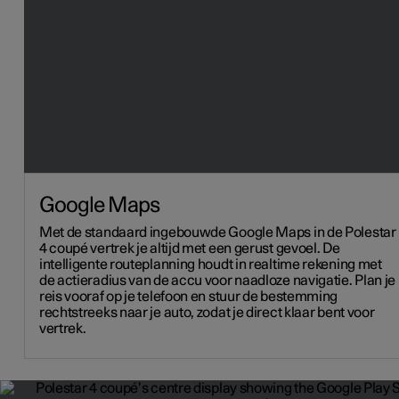
Google Maps
Met de standaard ingebouwde Google Maps in de Polestar
4 coupé vertrek je altijd met een gerust gevoel. De
intelligente routeplanning houdt in realtime rekening met
de actieradius van de accu voor naadloze navigatie. Plan je
reis vooraf op je telefoon en stuur de bestemming
rechtstreeks naar je auto, zodat je direct klaar bent voor
vertrek.