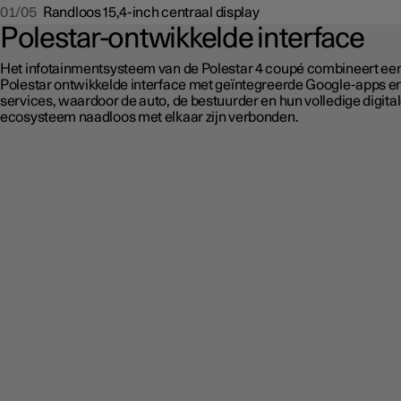
01/05
Randloos 15,4-inch centraal display
Polestar-ontwikkelde interface
Het infotainmentsysteem van de Polestar 4 coupé combineert ee
Polestar ontwikkelde interface met geïntegreerde Google-apps en
services, waardoor de auto, de bestuurder en hun volledige digita
ecosysteem naadloos met elkaar zijn verbonden.