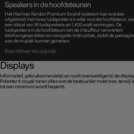
Speakers in de hoofdsteunen
Het Harman Kardon Premium Sound-systeem kan worden
uitgebreid met twee luidsprekers in elke voorste hoofdsteun, vo
een totaal van 16 luidsprekers en 1.400 watt vermogen. De
luidsprekers in de hoofdsteun van de chauffeur verwerken
telefoongesprekken en navigatie-instructies, zodat de passagie
van de muziek kunnen genieten.
Beschikbaar als upgrade.
Displays
Informatief, gebruiksvriendelijk en nooit overweldigend: de displa
Polestar 4 coupé tonen alles wat de bestuurder moet zien, terwijl a
tot een minimum wordt beperkt.