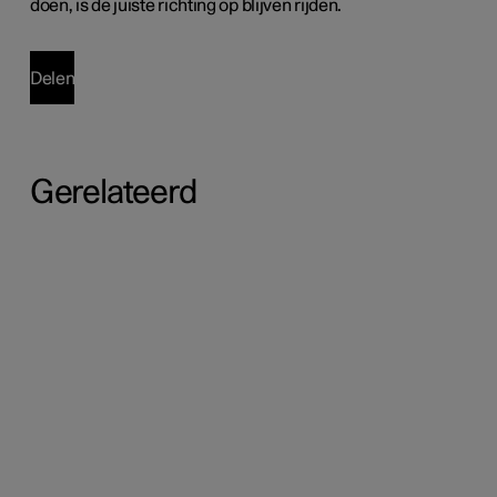
doen, is de juiste richting op blijven rijden.
Delen
Gerelateerd