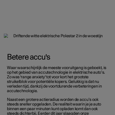
Betere accu's
Waar waarschijnlijk de meeste vooruitgang is geboekt, is
op het gebied van accutechnologie in elektrische auto’s.
Zo was 'range anxiety' tot voor kort het grootste
struikelblok voor potentiële kopers. Gelukkig is dat nu
verleden tijd, dankzij de voortdurende verbeteringen in
accutechnologie.
Naast een grotere actieradius worden de accu’s ook
steeds sneller opgeladen. De realiteit waarin je je auto
binnen een paar minuten kunt opladen komt dan ook
steeds dichterbij. Eerder dit jaar slaagden onze