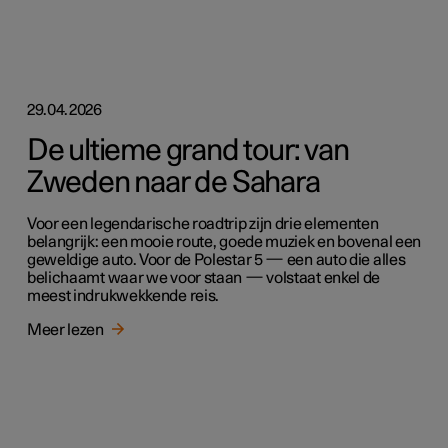
29.04.2026
De ultieme grand tour: van
Zweden naar de Sahara
Voor een legendarische roadtrip zijn drie elementen
belangrijk: een mooie route, goede muziek en bovenal een
geweldige auto. Voor de Polestar 5 — een auto die alles
belichaamt waar we voor staan — volstaat enkel de
meest indrukwekkende reis.
Meer lezen