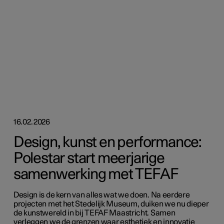
16.02.2026
Design, kunst en performance:
Polestar start meerjarige
samenwerking met TEFAF
Design is de kern van alles wat we doen. Na eerdere
projecten met het Stedelijk Museum, duiken we nu dieper
de kunstwereld in bij TEFAF Maastricht. Samen
verleggen we de grenzen waar esthetiek en innovatie