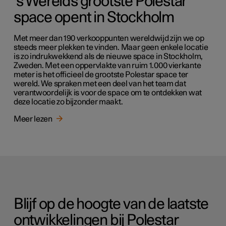
's Werelds grootste Polestar
space opent in Stockholm
Met meer dan 190 verkooppunten wereldwijd zijn we op
steeds meer plekken te vinden. Maar geen enkele locatie
is zo indrukwekkend als de nieuwe space in Stockholm,
Zweden. Met een oppervlakte van ruim 1.000 vierkante
meter is het officieel de grootste Polestar space ter
wereld. We spraken met een deel van het team dat
verantwoordelijk is voor de space om te ontdekken wat
deze locatie zo bijzonder maakt.
Meer lezen
Blijf op de hoogte van de laatste
ontwikkelingen bij Polestar