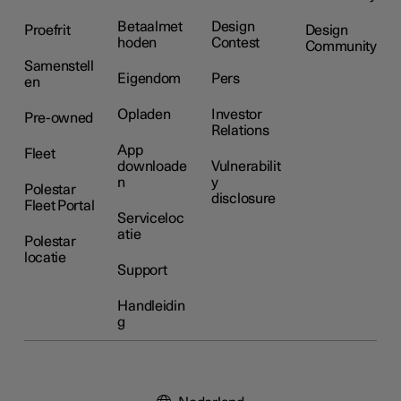
Betaalmet
Design
Proefrit
Design
hoden
Contest
Community
Samenstell
Eigendom
Pers
en
Opladen
Investor
Pre-owned
Relations
App
Fleet
downloade
Vulnerabilit
n
y
Polestar
disclosure
Fleet Portal
Serviceloc
atie
Polestar
locatie
Support
Handleidin
g