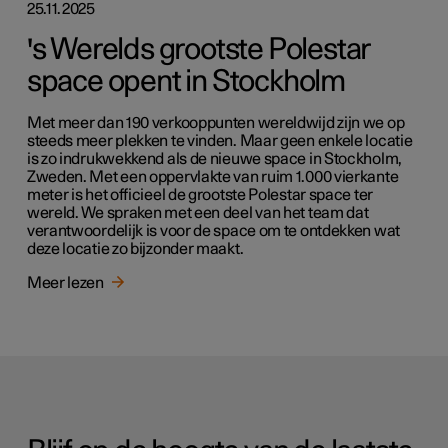
25.11.2025
's Werelds grootste Polestar
space opent in Stockholm
Met meer dan 190 verkooppunten wereldwijd zijn we op
steeds meer plekken te vinden. Maar geen enkele locatie
is zo indrukwekkend als de nieuwe space in Stockholm,
Zweden. Met een oppervlakte van ruim 1.000 vierkante
meter is het officieel de grootste Polestar space ter
wereld. We spraken met een deel van het team dat
verantwoordelijk is voor de space om te ontdekken wat
deze locatie zo bijzonder maakt.
Meer lezen