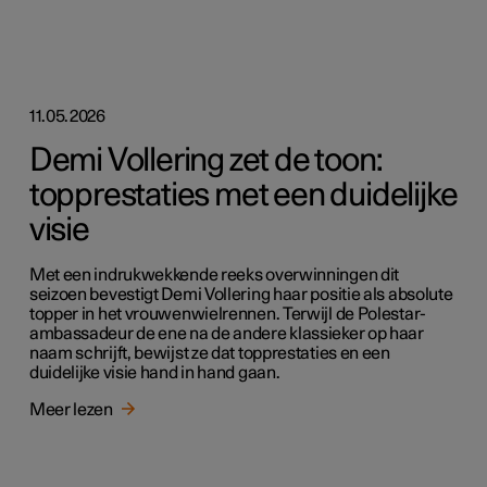
11.05.2026
Demi Vollering zet de toon:
topprestaties met een duidelijke
visie
Met een indrukwekkende reeks overwinningen dit
seizoen bevestigt Demi Vollering haar positie als absolute
topper in het vrouwenwielrennen. Terwijl de Polestar-
ambassadeur de ene na de andere klassieker op haar
naam schrijft, bewijst ze dat topprestaties en een
duidelijke visie hand in hand gaan.
Meer lezen