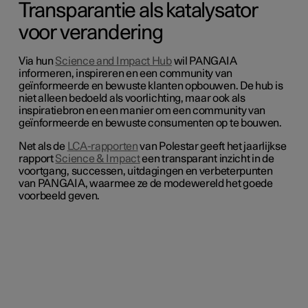
Transparantie als katalysator
voor verandering
Via hun
Science and Impact Hub
wil PANGAIA
informeren, inspireren en een community van
geïnformeerde en bewuste klanten opbouwen. De hub is
niet alleen bedoeld als voorlichting, maar ook als
inspiratiebron en een manier om een community van
geïnformeerde en bewuste consumenten op te bouwen.
Net als de
LCA-rapporten
van Polestar geeft het jaarlijkse
rapport
Science & Impact
een transparant inzicht in de
voortgang, successen, uitdagingen en verbeterpunten
van PANGAIA, waarmee ze de modewereld het goede
voorbeeld geven.