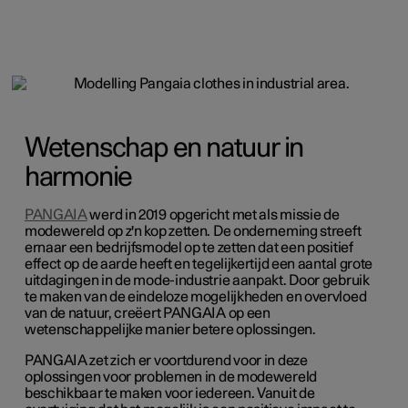
Wetenschap en natuur in
harmonie
PANGAIA
werd in 2019 opgericht met als missie de
modewereld op z'n kop zetten. De onderneming streeft
ernaar een bedrijfsmodel op te zetten dat een positief
effect op de aarde heeft en tegelijkertijd een aantal grote
uitdagingen in de mode-industrie aanpakt. Door gebruik
te maken van de eindeloze mogelijkheden en overvloed
van de natuur, creëert PANGAIA op een
wetenschappelijke manier betere oplossingen.
PANGAIA zet zich er voortdurend voor in deze
oplossingen voor problemen in de modewereld
beschikbaar te maken voor iedereen. Vanuit de