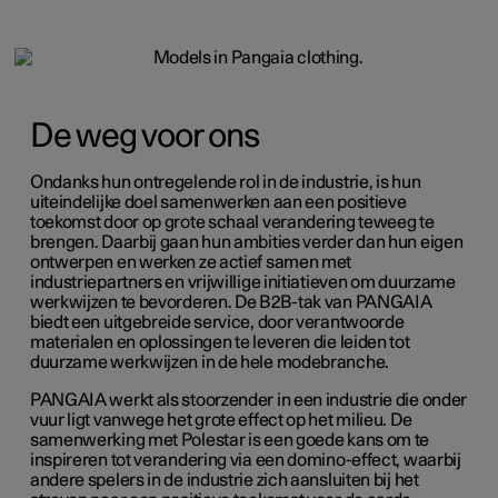
De weg voor ons
Ondanks hun ontregelende rol in de industrie, is hun
uiteindelijke doel samenwerken aan een positieve
toekomst door op grote schaal verandering teweeg te
brengen. Daarbij gaan hun ambities verder dan hun eigen
ontwerpen en werken ze actief samen met
industriepartners en vrijwillige initiatieven om duurzame
werkwijzen te bevorderen. De B2B-tak van PANGAIA
biedt een uitgebreide service, door verantwoorde
materialen en oplossingen te leveren die leiden tot
duurzame werkwijzen in de hele modebranche.
PANGAIA werkt als stoorzender in een industrie die onder
vuur ligt vanwege het grote effect op het milieu. De
samenwerking met Polestar is een goede kans om te
inspireren tot verandering via een domino-effect, waarbij
andere spelers in de industrie zich aansluiten bij het