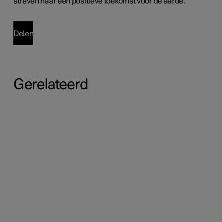
streven naar een positieve toekomst voor de aarde.
Delen
Gerelateerd