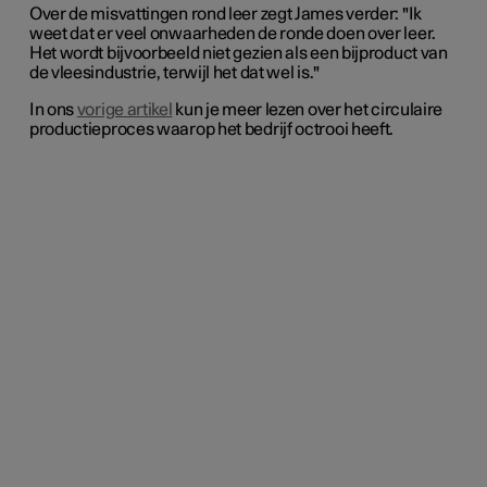
Over de misvattingen rond leer zegt James verder: "Ik
weet dat er veel onwaarheden de ronde doen over leer.
Het wordt bijvoorbeeld niet gezien als een bijproduct van
de vleesindustrie, terwijl het dat wel is."
In ons
vorige artikel
kun je meer lezen over het circulaire
productieproces waarop het bedrijf octrooi heeft
.