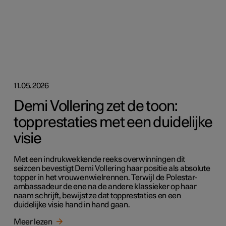
11.05.2026
Demi Vollering zet de toon:
topprestaties met een duidelijke
visie
Met een indrukwekkende reeks overwinningen dit
seizoen bevestigt Demi Vollering haar positie als absolute
topper in het vrouwenwielrennen. Terwijl de Polestar-
ambassadeur de ene na de andere klassieker op haar
naam schrijft, bewijst ze dat topprestaties en een
duidelijke visie hand in hand gaan.
Meer lezen