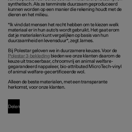
synthetisch. Als ze tenminste duurzaam geproduceerd
kunnen worden op een manier die rekening houdt met de
dieren en het milieu.
"Ik vind dat mensen het recht hebben om te kiezen welk
materiaal er in hun auto's wordt gebruikt. Het gaat erom
dat je materialen kunt vergelijken op basis van hun
duurzaamheid en levensduur", zegt James.
Bij Polestar geloven we in duurzamere keuzes. Voor de
Polestar 3-bekleding
bieden we onze klanten daarom de
keuze uit traceerbaar, chroomvrij en animal welfare-
gegarandeerd nappaleer, bio-attributed MicroTech-vinyl
of animal welfare-gecertificeerde wol.
Alleen de beste materialen, met een transparante
herkomst, voor onze klanten.
Delen