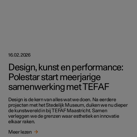
16.02.2026
Design, kunst en performance:
Polestar start meerjarige
samenwerking met TEFAF
Design is de kern van alles wat we doen. Na eerdere
projecten met het Stedelijk Museum, duiken we nu dieper
de kunstwereld in bij TEFAF Maastricht. Samen
verleggen we de grenzen waar esthetiek en innovatie
elkaar raken.
Meer lezen