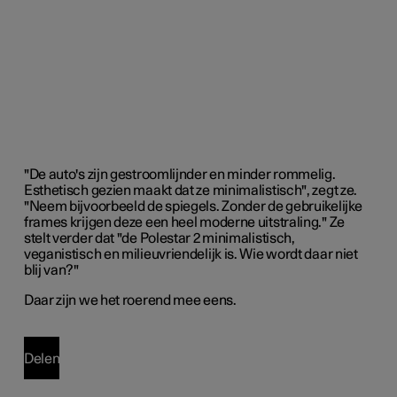
"De auto's zijn gestroomlijnder en minder rommelig.
Esthetisch gezien maakt dat ze minimalistisch", zegt ze.
"Neem bijvoorbeeld de spiegels. Zonder de gebruikelijke
frames krijgen deze een heel moderne uitstraling." Ze
stelt verder dat "de Polestar 2 minimalistisch,
veganistisch en milieuvriendelijk is. Wie wordt daar niet
blij van?"
Daar zijn we het roerend mee eens.
Delen