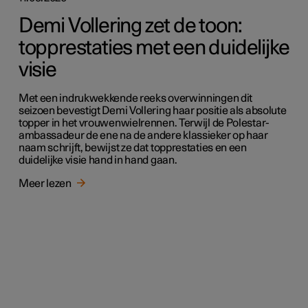
Demi Vollering zet de toon:
topprestaties met een duidelijke
visie
Met een indrukwekkende reeks overwinningen dit
seizoen bevestigt Demi Vollering haar positie als absolute
topper in het vrouwenwielrennen. Terwijl de Polestar-
ambassadeur de ene na de andere klassieker op haar
naam schrijft, bewijst ze dat topprestaties en een
duidelijke visie hand in hand gaan.
Meer lezen