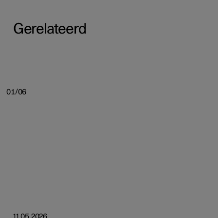
Gerelateerd
01/06
11.05.2026