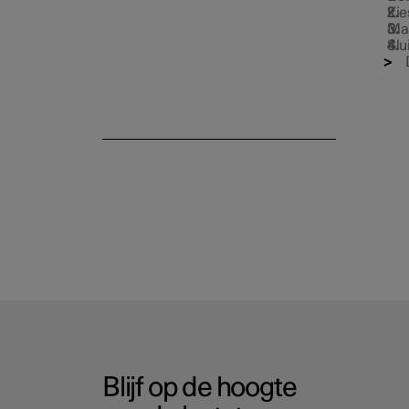
Kie
Maa
Slu
Blijf op de hoogte