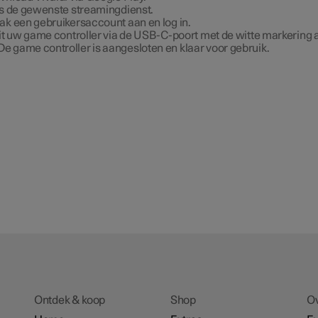
s de gewenste streamingdienst.
k een gebruikersaccount aan en log in.
it uw game controller via de USB-C-poort met de witte markering 
De game controller is aangesloten en klaar voor gebruik.
Ontdek & koop
Shop
O