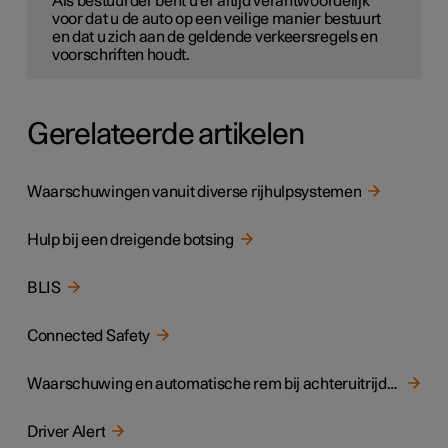
Als bestuurder bent u er altijd verantwoordelijk
voor dat u de auto op een veilige manier bestuurt
en dat u zich aan de geldende verkeersregels en
voorschriften houdt.
Gerelateerde artikelen
Waarschuwingen vanuit diverse rijhulpsystemen
Hulp bij een dreigende botsing
BLIS
Connected Safety
Waarschuwing en automatische rem bij achteruitrijden
Driver Alert