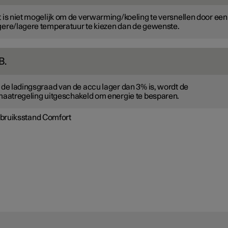
 is niet mogelijk om de verwarming/koeling te versnellen door een
ere/lagere temperatuur te kiezen dan de gewenste.
B.
 de ladingsgraad van de accu lager dan 3% is, wordt de
maatregeling uitgeschakeld om energie te besparen.
bruiksstand Comfort