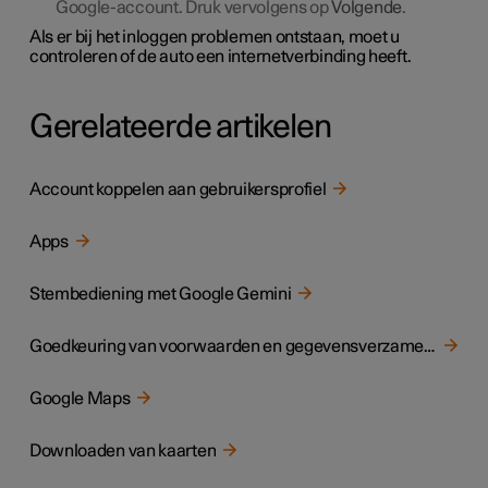
Google-account. Druk vervolgens op
Volgende
.
Als er bij het inloggen problemen ontstaan, moet u
controleren of de auto een internetverbinding heeft.
Gerelateerde artikelen
Account koppelen aan gebruikersprofiel
Apps
Stembediening met Google Gemini
Goedkeuring van voorwaarden en gegevensverzameling
Google Maps
Downloaden van kaarten