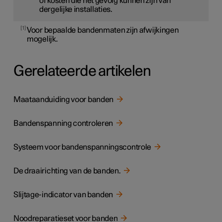
of kosten die het gevolg kunnen zijn van
dergelijke installaties.
1
Voor bepaalde bandenmaten zijn afwijkingen
mogelijk.
Gerelateerde artikelen
Maataanduiding voor banden
Bandenspanning controleren
Systeem voor bandenspanningscontrole
De draairichting van de banden.
Slijtage-indicator van banden
Noodreparatieset voor banden