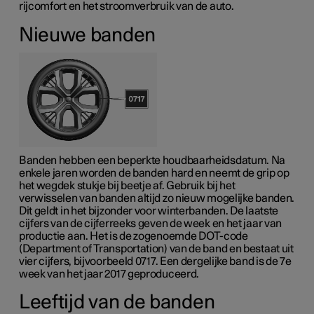
rijcomfort en het stroomverbruik van de auto.
Nieuwe banden
Banden hebben een beperkte houdbaarheidsdatum. Na
enkele jaren worden de banden hard en neemt de grip op
het wegdek stukje bij beetje af. Gebruik bij het
verwisselen van banden altijd zo nieuw mogelijke banden.
Dit geldt in het bijzonder voor winterbanden. De laatste
cijfers van de cijferreeks geven de week en het jaar van
productie aan. Het is de zogenoemde
DOT-code
(Department of Transportation) van de band en bestaat uit
vier cijfers, bijvoorbeeld 0717. Een dergelijke band is de 7e
week van het jaar 2017 geproduceerd.
Leeftijd van de banden