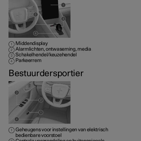
Middendisplay
Alarmlichten, ontwaseming, media
Schakelhendel/keuzehendel
Parkeerrem
Bestuurdersportier
Geheugens voor instellingen van elektrisch
bedienbare voorstoel
Centrale vergrendeling en buitenspiegels