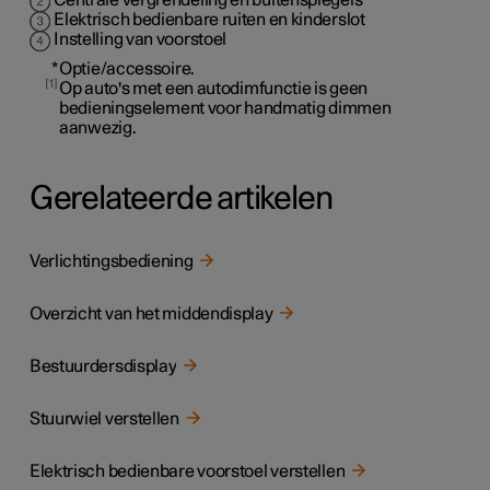
Elektrisch bedienbare ruiten en kinderslot
Instelling van voorstoel
*
Optie/accessoire.
1
Op auto's met een autodimfunctie is geen
bedieningselement voor handmatig dimmen
aanwezig.
Gerelateerde artikelen
Verlichtingsbediening
Overzicht van het middendisplay
Bestuurdersdisplay
Stuurwiel verstellen
Elektrisch bedienbare voorstoel verstellen