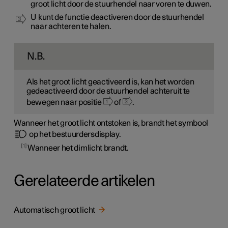
groot licht door de stuurhendel naar voren te duwen.
U kunt de functie deactiveren door de stuurhendel
naar achteren te halen.
N.B.
Als het groot licht geactiveerd is, kan het worden
gedeactiveerd door de stuurhendel achteruit te
bewegen naar positie
of
.
Wanneer het groot licht ontstoken is, brandt het symbool
op het bestuurdersdisplay.
1
Wanneer het dimlicht brandt.
Gerelateerde artikelen
Automatisch groot licht