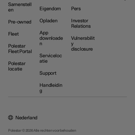
Samenstell
Eigendom
Pers
en
Opladen
Investor
Pre-owned
Relations
App
Fleet
downloade
Vulnerabilit
n
y
Polestar
disclosure
Fleet Portal
Serviceloc
atie
Polestar
locatie
Support
Handleidin
g
Nederland
Polestar © 2026 Alle rechten voorbehouden