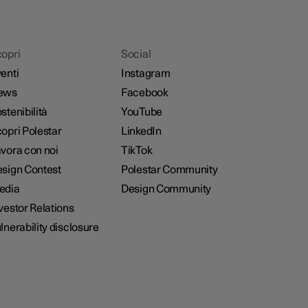
opri
Social
enti
Instagram
ews
Facebook
stenibilità
YouTube
opri Polestar
LinkedIn
vora con noi
TikTok
sign Contest
Polestar Community
edia
Design Community
vestor Relations
lnerability disclosure