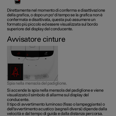
Direttamente nel momento di conferma e disattivazione
della grafica, o dopo un po' di tempo se la grafica non è
confermata e disattivata, questa può assumere un
formato più piccolo ed essere visualizzata sul bordo
superiore del display del conducente.
Avvisatore cinture
Spia nella mensola del padiglione.
Si accende la spia nella mensola del padiglione e viene
visualizzato il simbolo di allarme sul display del
conducente.
Il tipo di avvertimento luminoso (fisso o lampeggiante) o
dell'avvertimento acustico (segnali diversi) dipende dalla
velocità e dal tempo di guida e dalla distanza percorsa.