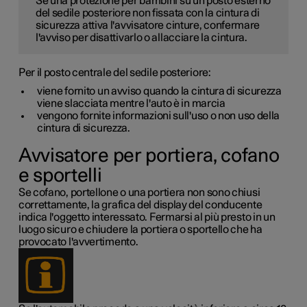
Se una protezione per bambini su un posto esterno
del sedile posteriore non fissata con la cintura di
sicurezza attiva l'avvisatore cinture, confermare
l'avviso per disattivarlo o allacciare la cintura.
Per il posto centrale del sedile posteriore:
viene fornito un avviso quando la cintura di sicurezza
viene slacciata mentre l'auto è in marcia
vengono fornite informazioni sull'uso o non uso della
cintura di sicurezza.
Avvisatore per portiera, cofano
e sportelli
Se cofano, portellone o una portiera non sono chiusi
correttamente, la grafica del display del conducente
indica l'oggetto interessato. Fermarsi al più presto in un
luogo sicuro e chiudere la portiera o sportello che ha
provocato l'avvertimento.