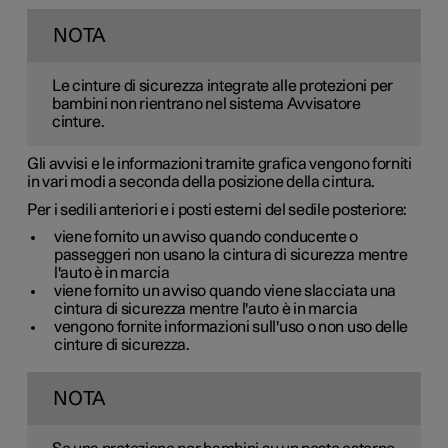
NOTA
Le cinture di sicurezza integrate alle protezioni per
bambini non rientrano nel sistema Avvisatore
cinture.
Gli avvisi e le informazioni tramite grafica vengono forniti
in vari modi a seconda della posizione della cintura.
Per i sedili anteriori e i posti esterni del sedile posteriore:
viene fornito un avviso quando conducente o
passeggeri non usano la cintura di sicurezza mentre
l'auto è in marcia
viene fornito un avviso quando viene slacciata una
cintura di sicurezza mentre l'auto è in marcia
vengono fornite informazioni sull'uso o non uso delle
cinture di sicurezza.
NOTA