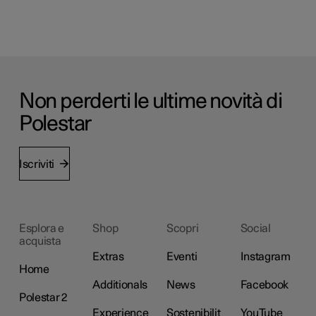
Non perderti le ultime novità di
Polestar
Iscriviti
Esplora e
Shop
Scopri
Social
acquista
Extras
Eventi
Instagram
Home
Additionals
News
Facebook
Polestar 2
Experience
Sostenibilit
YouTube