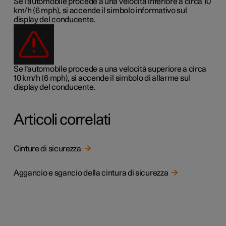
Se l'automobile procede a una velocità inferiore a circa 10
km/h (6 mph), si accende il simbolo informativo sul
display del conducente.
Se l'automobile procede a una velocità superiore a circa
10 km/h (6 mph), si accende il simbolo di allarme sul
display del conducente.
Articoli correlati
Cinture di sicurezza
Aggancio e sgancio della cintura di sicurezza