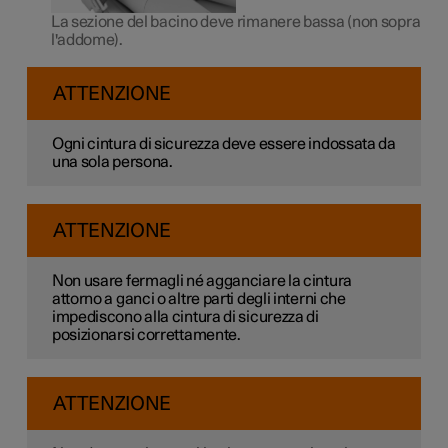
La sezione del bacino deve rimanere bassa (non sopra
l'addome).
ATTENZIONE
Ogni cintura di sicurezza deve essere indossata da
una sola persona.
ATTENZIONE
Non usare fermagli né agganciare la cintura
attorno a ganci o altre parti degli interni che
impediscono alla cintura di sicurezza di
posizionarsi correttamente.
ATTENZIONE