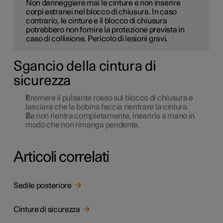
Non danneggiare mai le cinture e non inserire
corpi estranei nel blocco di chiusura. In caso
contrario, le cinture e il blocco di chiusura
potrebbero non fornire la protezione prevista in
caso di collisione. Pericolo di lesioni gravi.
Sgancio della cintura di
sicurezza
Premere il pulsante rosso sul blocco di chiusura e
lasciare che la bobina faccia rientrare la cintura.
Se non rientra completamente, inserirla a mano in
modo che non rimanga pendente.
Articoli correlati
Sedile posteriore
Cinture di sicurezza