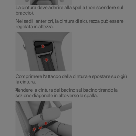
La cintura deve aderire alla spalla (non scendere sul
braccio).
Nei sedili anteriori, la cintura di sicurezza può essere
regolata in altezza.
Comprimere l'attacco della cintura e spostare su o giù
la cintura.
Tendere la cintura del bacino sul bacino tirando la
sezione diagonale in alto verso la spalla.