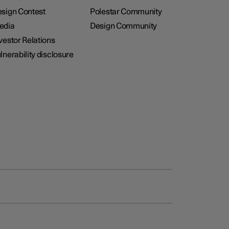
sign Contest
Polestar Community
edia
Design Community
vestor Relations
lnerability disclosure