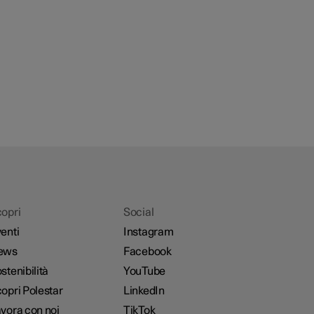
opri
Social
enti
Instagram
ews
Facebook
stenibilità
YouTube
opri Polestar
LinkedIn
vora con noi
TikTok