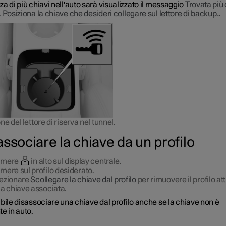
a di più chiavi nell'auto sarà visualizzato il messaggio
Trovata più 
 Posiziona la chiave che desideri collegare sul lettore di backup.
.
ne del lettore di riserva nel tunnel.
associare la chiave da un profilo
emere
in alto sul display centrale.
mere sul profilo desiderato.
ezionare
Scollegare la chiave dal profilo
per rimuovere il profilo at
la chiave associata.
bile disassociare una chiave dal profilo anche se la chiave non è
e in auto.