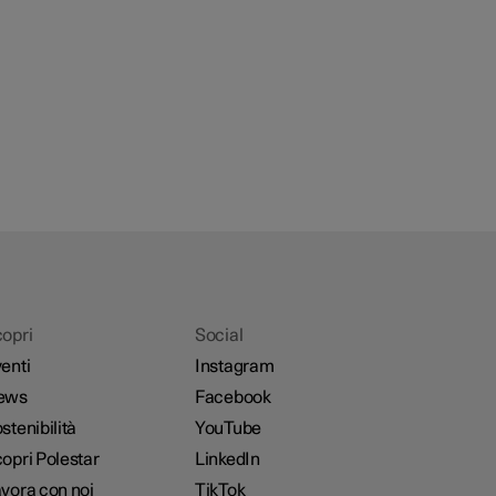
opri
Social
enti
Instagram
ews
Facebook
stenibilità
YouTube
opri Polestar
LinkedIn
vora con noi
TikTok