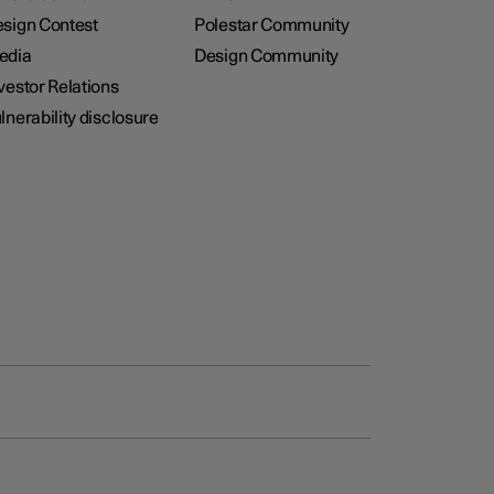
sign Contest
Polestar Community
edia
Design Community
vestor Relations
lnerability disclosure