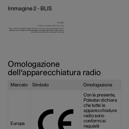
Immagine 2 - BLIS
Omologazione
dell'apparecchiatura radio
Mercato
Simbolo
Omologazione
Con la presente,
Polestar dichiara
che tutte le
apparecchiature
radio sono
conformi ai
Europa
requisiti