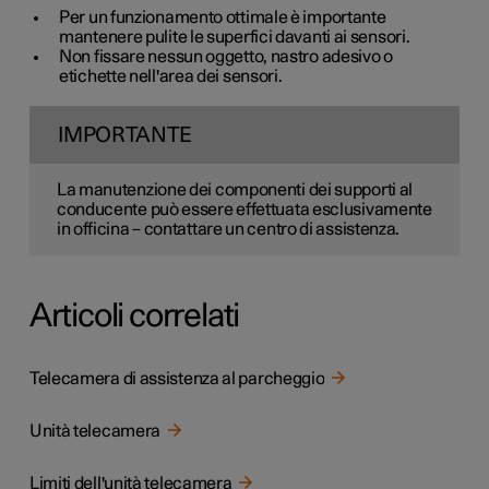
Per un funzionamento ottimale è importante
mantenere pulite le superfici davanti ai sensori.
Non fissare nessun oggetto, nastro adesivo o
etichette nell'area dei sensori.
IMPORTANTE
La manutenzione dei componenti dei supporti al
conducente può essere effettuata esclusivamente
in officina – contattare un centro di assistenza.
Articoli correlati
Telecamera di assistenza al parcheggio
Unità telecamera
Limiti dell'unità telecamera